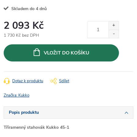
Skladem do 4 dnů
2 093 Kč
1 730 Kč bez DPH
Měrná
cena:
VLOŽIT DO KOŠÍKU
Dotaz k produktu
Sdílet
Značka:
Kukko
Popis produktu
Tříramenný stahovák Kukko 45-1