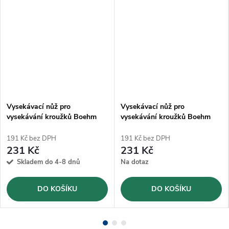
Vysekávací nůž pro
Vysekávací nůž pro
vysekávání kroužků Boehm
vysekávání kroužků Boehm
Ø9mm (JLB9)
Ø5mm (JLB5)
191 Kč bez DPH
191 Kč bez DPH
231 Kč
231 Kč
Skladem do 4-8 dnů
Na dotaz
DO KOŠÍKU
DO KOŠÍKU