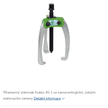
Tříramenný stahovák Kukko 45-1 se samocentrujícími, úzkými
stahovacími rameny
Detailní informace