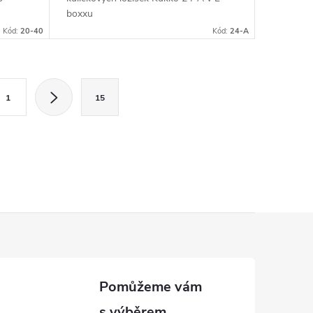
boxxu
Kód:
20-40
Kód:
24-A
1
15