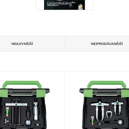
NEJLEVNĚJŠÍ
NEJPRODÁVANĚJŠÍ