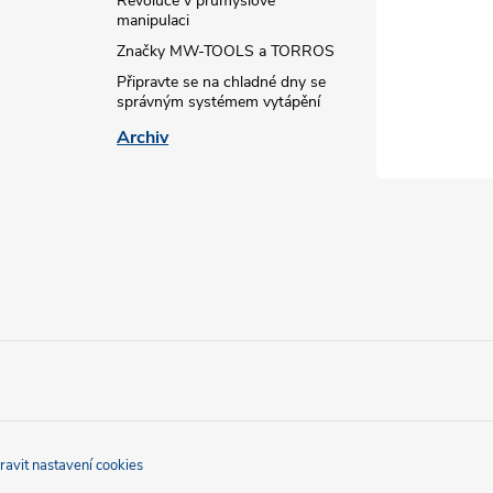
Revoluce v průmyslové
manipulaci
Značky MW-TOOLS a TORROS
Připravte se na chladné dny se
správným systémem vytápění
Archiv
ravit nastavení cookies