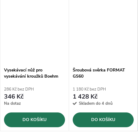
Vysekávací nůž pro
Šroubová svěrka FORMAT
vysekávání kroužků Boehm
GS60
Ø24mm (JLB24)
286 Kč bez DPH
1 180 Kč bez DPH
346 Kč
1 428 Kč
Na dotaz
Skladem do 4 dnů
DO KOŠÍKU
DO KOŠÍKU