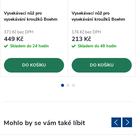
Vysekávací nůž pro
Vysekávací nůž pro
vysekávání kroužků Boehm
vysekávání kroužků Boehm
Ø40mm (JLB40)
Ø4mm (JLB4)
371 Kč bez DPH
176 Kč bez DPH
449 Kč
213 Kč
Skladem do 24 hodin
Skladem do 48 hodin
DO KOŠÍKU
DO KOŠÍKU