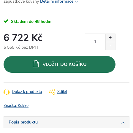
zápustkově kovaný
Detailní informace
Skladem do 48 hodin
6 722 Kč
5 555 Kč bez DPH
Měrná
cena:
VLOŽIT DO KOŠÍKU
Dotaz k produktu
Sdílet
Značka:
Kukko
Popis produktu