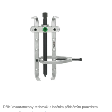
Dělicí dvouramenný stahovák s bočním přítlačným pouzdrem,