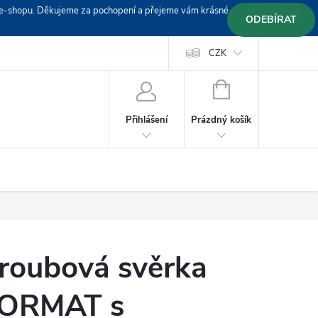
em e-shopu. Děkujeme za pochopení a přejeme vám krásné
ODEBÍRAT
Doprava
Platební podmínky
Platba GoPay
CZK
+420 603 319382
NÁKUPNÍ
KOŠÍK
Prázdný košík
Přihlášení
roubová svěrka
ORMAT s