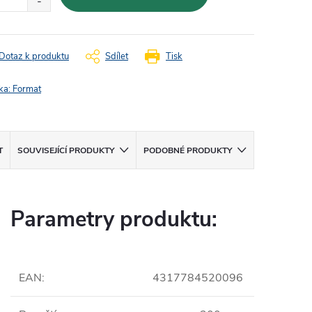
Dotaz k produktu
Sdílet
Tisk
ka:
Format
T
SOUVISEJÍCÍ PRODUKTY
PODOBNÉ PRODUKTY
Parametry produktu:
EAN
:
4317784520096