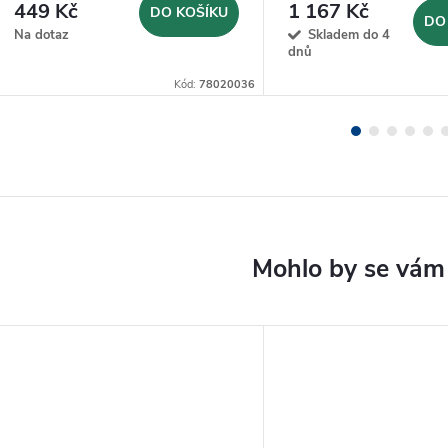
449 Kč
1 167 Kč
DO KOŠÍKU
DO
Na dotaz
Skladem do 4
dnů
Kód:
78020036