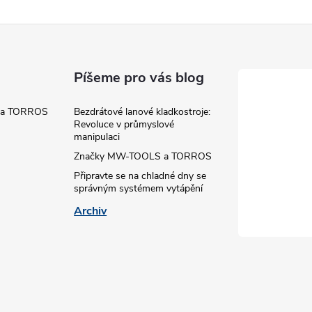
Píšeme pro vás blog
 a TORROS
Bezdrátové lanové kladkostroje:
Revoluce v průmyslové
manipulaci
Značky MW-TOOLS a TORROS
Připravte se na chladné dny se
správným systémem vytápění
Archiv