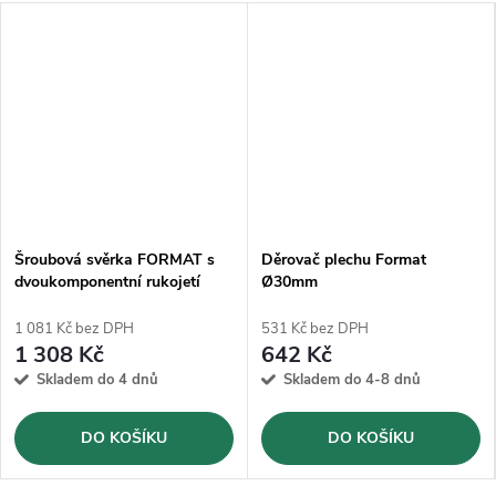
Šroubová svěrka FORMAT s
Děrovač plechu Format
dvoukomponentní rukojetí
Ø30mm
TGF30-2K
1 081 Kč bez DPH
531 Kč bez DPH
1 308 Kč
642 Kč
Skladem do 4 dnů
Skladem do 4-8 dnů
DO KOŠÍKU
DO KOŠÍKU