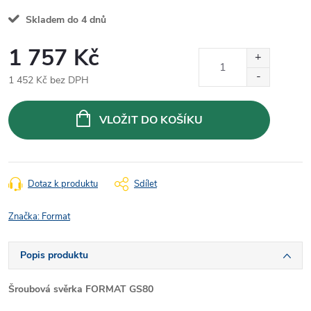
Skladem do 4 dnů
1 757 Kč
1 452 Kč bez DPH
Měrná
cena:
VLOŽIT DO KOŠÍKU
Dotaz k produktu
Sdílet
Značka:
Format
Popis produktu
Šroubová svěrka FORMAT GS80