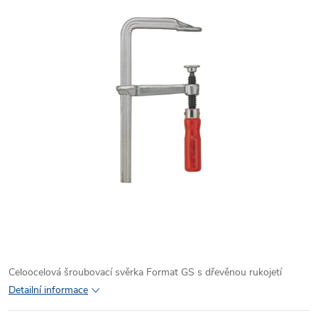
Celoocelová šroubovací svěrka Format GS s dřevěnou rukojetí
Detailní informace