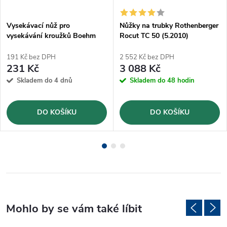
Vysekávací nůž pro
Nůžky na trubky Rothenberger
vysekávání kroužků Boehm
Rocut TC 50 (5.2010)
Ø10mm (JLB10)
191 Kč bez DPH
2 552 Kč bez DPH
231 Kč
3 088 Kč
Skladem do 4 dnů
Skladem do 48 hodin
DO KOŠÍKU
DO KOŠÍKU