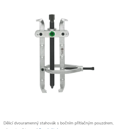
Dělicí dvouramenný stahovák s bočním přítlačným pouzdrem,