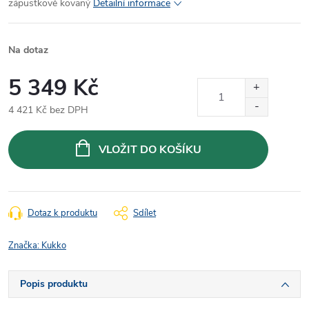
zápustkově kovaný
Detailní informace
Na dotaz
5 349 Kč
4 421 Kč bez DPH
Měrná
cena:
VLOŽIT DO KOŠÍKU
Dotaz k produktu
Sdílet
Značka:
Kukko
Popis produktu