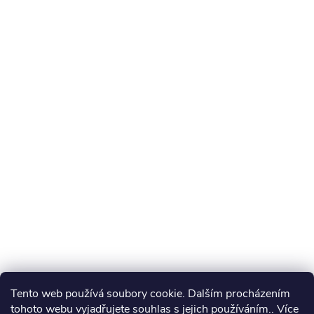
Tento web používá soubory cookie. Dalším procházením
tohoto webu vyjadřujete souhlas s jejich používáním.. Více