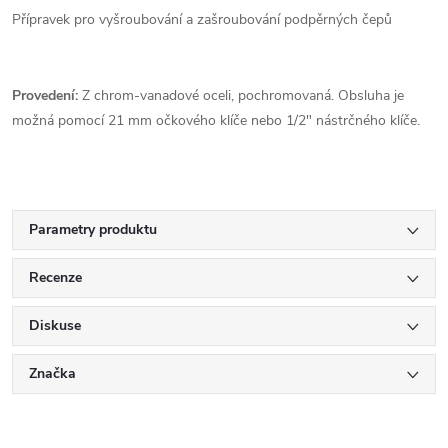
Přípravek pro vyšroubování a zašroubování podpěrných čepů
Provedení:
Z chrom-vanadové oceli, pochromovaná. Obsluha je
možná pomocí 21 mm očkového klíče nebo 1/2" nástrčného klíče.
Parametry produktu
Recenze
Diskuse
Značka