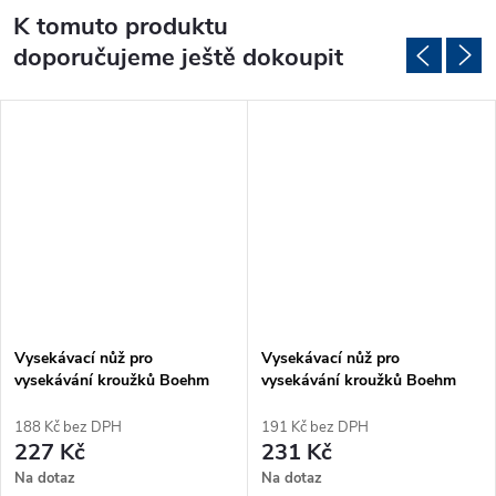
K tomuto produktu
doporučujeme ještě dokoupit
Vysekávací nůž pro
Vysekávací nůž pro
vysekávání kroužků Boehm
vysekávání kroužků Boehm
Ø3mm (JLB3)
Ø8mm (JLB8)
188 Kč bez DPH
191 Kč bez DPH
227 Kč
231 Kč
Na dotaz
Na dotaz