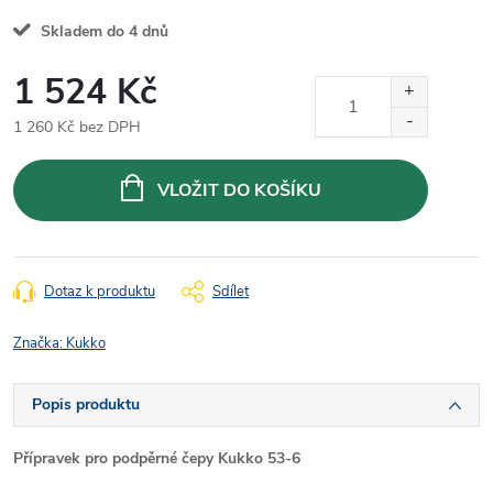
Skladem do 4 dnů
1 524 Kč
1 260 Kč bez DPH
Měrná
cena:
VLOŽIT DO KOŠÍKU
Dotaz k produktu
Sdílet
Značka:
Kukko
Popis produktu
Přípravek pro podpěrné čepy Kukko 53-6