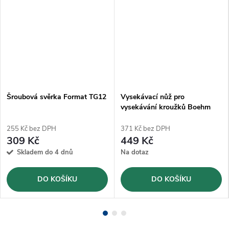
Šroubová svěrka Format TG12
Vysekávací nůž pro
vysekávání kroužků Boehm
Ø38mm (JLB38)
255 Kč bez DPH
371 Kč bez DPH
309 Kč
449 Kč
Skladem do 4 dnů
Na dotaz
DO KOŠÍKU
DO KOŠÍKU