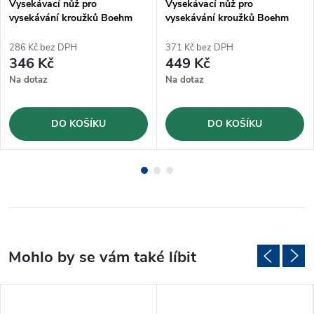
Vysekávací nůž pro
Vysekávací nůž pro
vysekávání kroužků Boehm
vysekávání kroužků Boehm
Ø28mm (JLB28)
Ø36mm (JLB36)
286 Kč bez DPH
371 Kč bez DPH
346 Kč
449 Kč
Na dotaz
Na dotaz
DO KOŠÍKU
DO KOŠÍKU