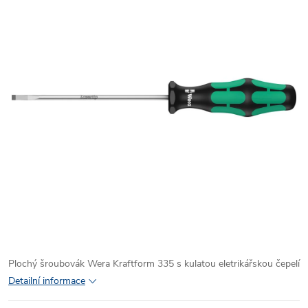
Plochý šroubovák Wera Kraftform 335 s kulatou eletrikářskou čepelí
Detailní informace