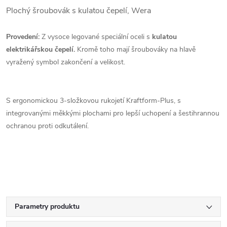
Plochý šroubovák s kulatou čepelí, Wera
Provedení:
Z vysoce legované speciální oceli s
kulatou
elektrikářskou čepelí.
Kromě toho mají šroubováky na hlavě
vyražený symbol zakončení a velikost.
S ergonomickou 3-složkovou rukojetí Kraftform-Plus, s
integrovanými měkkými plochami pro lepší uchopení a šestihrannou
ochranou proti odkutálení.
Parametry produktu