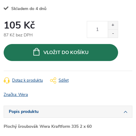
Skladem do 4 dnů
105 Kč
87 Kč bez DPH
Měrná
cena:
VLOŽIT DO KOŠÍKU
Dotaz k produktu
Sdílet
Značka:
Wera
Popis produktu
Plochý šroubovák Wera Kraftform 335 2 x 60