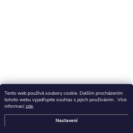
Tento web používá soubory cookie. Dalším procházením
tohoto webu vyjadřujete souhlas s jejich používáním.. Více
informací
zde
.
Nastavení