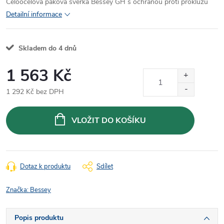
Celoocelová páková svěrka Bessey GH s ochranou proti prokluzu
Detailní informace
Skladem do 4 dnů
1 563 Kč
1 292 Kč bez DPH
Měrná
cena:
VLOŽIT DO KOŠÍKU
Dotaz k produktu
Sdílet
Značka:
Bessey
Popis produktu