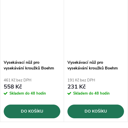
Vysekávací nůž pro
Vysekávací nůž pro
vysekávání kroužků Boehm
vysekávání kroužků Boehm
Ø42mm (JLB42)
Ø7mm (JLB7)
461 Kč bez DPH
191 Kč bez DPH
558 Kč
231 Kč
Skladem do 48 hodin
Skladem do 48 hodin
DO KOŠÍKU
DO KOŠÍKU