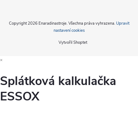
s
u
Copyright 2026
Enaradinastroje
. Všechna práva vyhrazena.
Upravit
nastavení cookies
Vytvořil Shoptet
×
Splátková kalkulačka
ESSOX