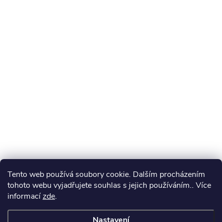
Tento web používá soubory cookie. Dalším procházením
tohoto webu vyjadřujete souhlas s jejich používáním.. Více
informací
zde
.
Nastavení