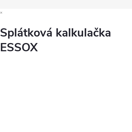
×
Splátková kalkulačka
ESSOX