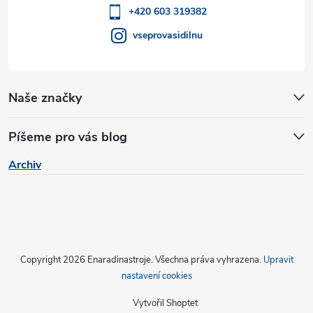
í
+420 603 319382
vseprovasidilnu
Naše značky
Píšeme pro vás blog
Archiv
Copyright 2026
Enaradinastroje
. Všechna práva vyhrazena.
Upravit
nastavení cookies
Vytvořil Shoptet