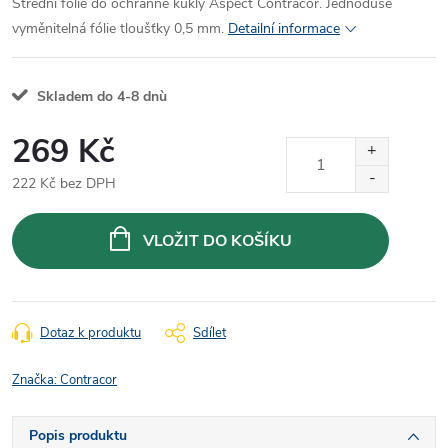
Střední fólie do ochranné kukly Aspect Contracor. Jednoduše
vyměnitelná fólie tloušťky 0,5 mm.
Detailní informace
Skladem do 4-8 dnù
269 Kč
222 Kč bez DPH
Měrná
cena:
VLOŽIT DO KOŠÍKU
Dotaz k produktu
Sdílet
Značka:
Contracor
Popis produktu