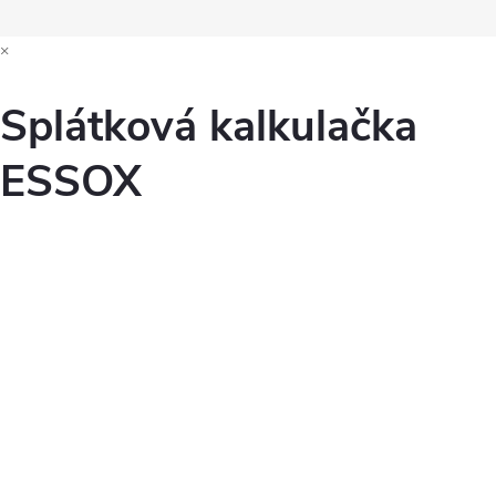
×
Splátková kalkulačka
ESSOX