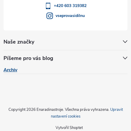
í
+420 603 319382
vseprovasidilnu
Naše značky
Píšeme pro vás blog
Archiv
Copyright 2026
Enaradinastroje
. Všechna práva vyhrazena.
Upravit
nastavení cookies
Vytvořil Shoptet