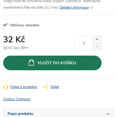
Vnější fólie do ochranné kukly Aspect Contracor. Jednoduše
vyměnitelná fólie tloušťky 0,2 mm.
Detailní informace
Většinou skladem
32 Kč
26 Kč bez DPH
Měrná
cena:
VLOŽIT DO KOŠÍKU
Dotaz k produktu
Sdílet
Značka:
Contracor
Popis produktu