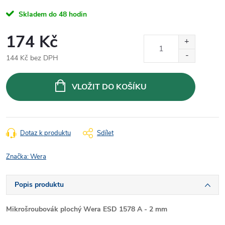
Skladem do 48 hodin
174 Kč
144 Kč bez DPH
Měrná
cena:
VLOŽIT DO KOŠÍKU
Dotaz k produktu
Sdílet
Značka:
Wera
Popis produktu
Mikrošroubovák plochý Wera ESD 1578 A - 2 mm