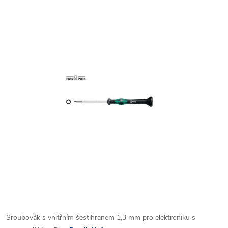
Šroubovák s vnitřním šestihranem 1,3 mm pro elektroniku s