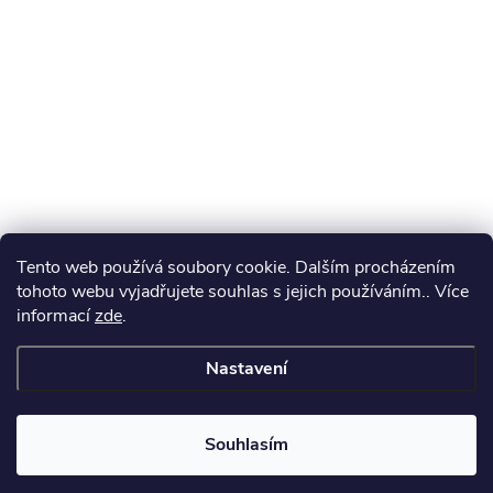
Tento web používá soubory cookie. Dalším procházením
tohoto webu vyjadřujete souhlas s jejich používáním.. Více
informací
zde
.
Nastavení
Souhlasím