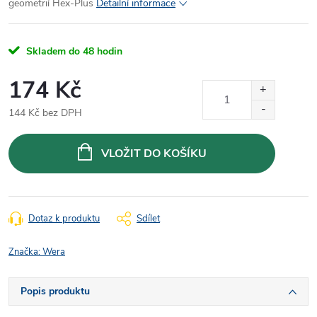
geometrií Hex-Plus
Detailní informace
Skladem do 48 hodin
174 Kč
144 Kč bez DPH
Měrná
cena:
VLOŽIT DO KOŠÍKU
Dotaz k produktu
Sdílet
Značka:
Wera
Popis produktu