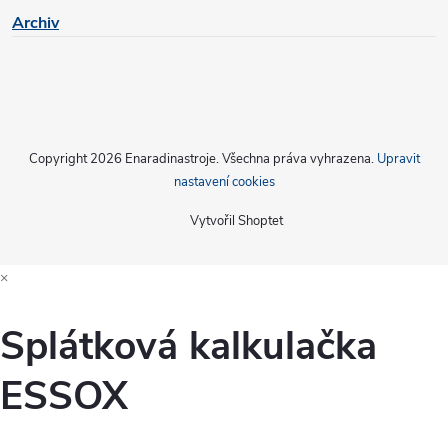
u
Archiv
Copyright 2026
Enaradinastroje
. Všechna práva vyhrazena.
Upravit
nastavení cookies
Vytvořil Shoptet
×
Splátková kalkulačka
ESSOX