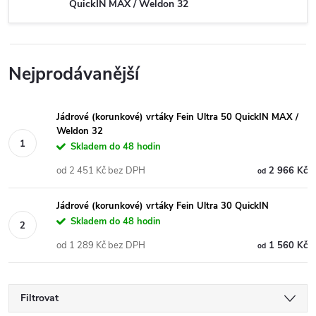
QuickIN MAX / Weldon 32
Nejprodávanější
Jádrové (korunkové) vrtáky Fein Ultra 50 QuickIN MAX /
Weldon 32
Skladem do 48 hodin
od 2 451 Kč bez DPH
2 966 Kč
od
Jádrové (korunkové) vrtáky Fein Ultra 30 QuickIN
Skladem do 48 hodin
od 1 289 Kč bez DPH
1 560 Kč
od
Filtrovat