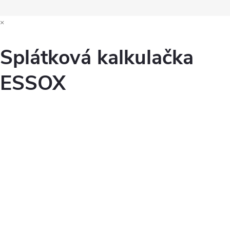
×
Splátková kalkulačka
ESSOX