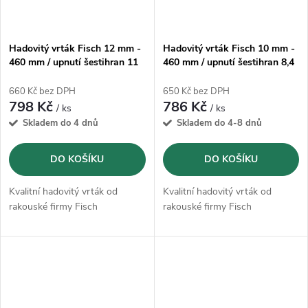
Hadovitý vrták Fisch 12 mm -
Hadovitý vrták Fisch 10 mm -
460 mm / upnutí šestihran 11
460 mm / upnutí šestihran 8,4
mm
mm
660 Kč bez DPH
650 Kč bez DPH
798 Kč
786 Kč
/ ks
/ ks
Skladem do 4 dnů
Skladem do 4-8 dnů
DO KOŠÍKU
DO KOŠÍKU
Kvalitní hadovitý vrták od
Kvalitní hadovitý vrták od
rakouské firmy Fisch
rakouské firmy Fisch