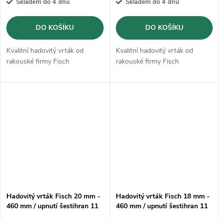
Skladem do 4 dnů
Skladem do 4 dnů
DO KOŠÍKU
DO KOŠÍKU
Kvalitní hadovitý vrták od
Kvalitní hadovitý vrták od
rakouské firmy Fisch
rakouské firmy Fisch
Hadovitý vrták Fisch 20 mm -
Hadovitý vrták Fisch 18 mm -
460 mm / upnutí šestihran 11
460 mm / upnutí šestihran 11
mm
mm