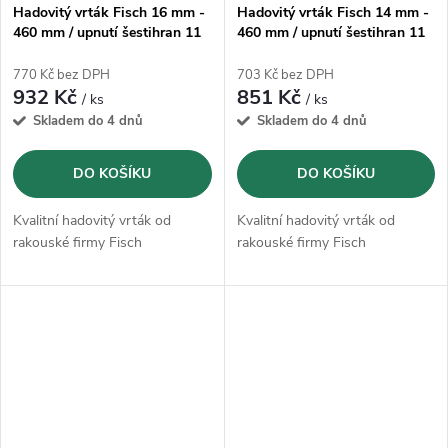
Hadovitý vrták Fisch 16 mm -
Hadovitý vrták Fisch 14 mm -
460 mm / upnutí šestihran 11
460 mm / upnutí šestihran 11
mm
mm
770 Kč bez DPH
703 Kč bez DPH
932 Kč
851 Kč
/ ks
/ ks
Skladem do 4 dnů
Skladem do 4 dnů
DO KOŠÍKU
DO KOŠÍKU
Kvalitní hadovitý vrták od
Kvalitní hadovitý vrták od
rakouské firmy Fisch
rakouské firmy Fisch