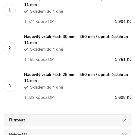
11 mm
Skladem do 4 dnů
1 574 Kč bez DPH
1 904 Kč
Hadovitý vrták Fisch 30 mm - 460 mm / upnutí šestihran
11 mm
Skladem do 4 dnů
1 455 Kč bez DPH
1 761 Kč
Hadovitý vrták Fisch 28 mm - 460 mm / upnutí šestihran
11 mm
Skladem do 4 dnů
1 329 Kč bez DPH
1 608 Kč
Filtrovat
Nejdražší