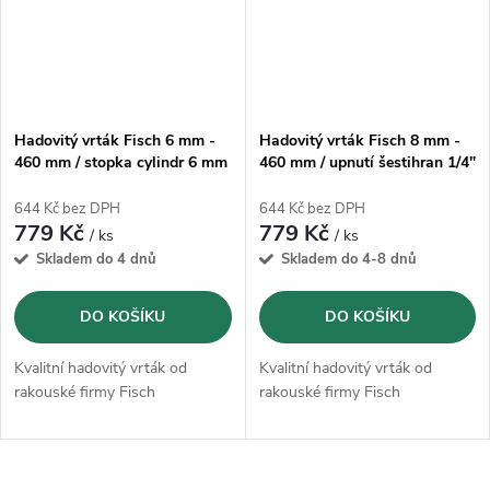
Hadovitý vrták Fisch 6 mm -
Hadovitý vrták Fisch 8 mm -
460 mm / stopka cylindr 6 mm
460 mm / upnutí šestihran 1/4"
644 Kč bez DPH
644 Kč bez DPH
779 Kč
779 Kč
/ ks
/ ks
Skladem do 4 dnů
Skladem do 4-8 dnů
DO KOŠÍKU
DO KOŠÍKU
Kvalitní hadovitý vrták od
Kvalitní hadovitý vrták od
rakouské firmy Fisch
rakouské firmy Fisch