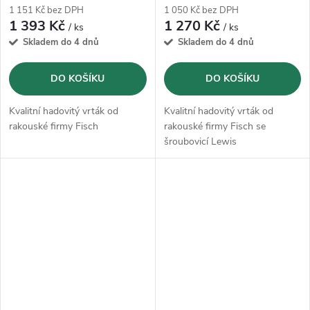
1 151 Kč bez DPH
1 050 Kč bez DPH
1 393 Kč
1 270 Kč
/ ks
/ ks
Skladem do 4 dnů
Skladem do 4 dnů
DO KOŠÍKU
DO KOŠÍKU
Kvalitní hadovitý vrták od
Kvalitní hadovitý vrták od
rakouské firmy Fisch
rakouské firmy Fisch se
šroubovicí Lewis