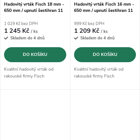
Hadovitý vrták Fisch 18 mm -
Hadovitý vrták Fisch 16 mm -
650 mm / upnutí šestihran 11
650 mm / upnutí šestihran 11
mm
mm
1 029 Kč bez DPH
999 Kč bez DPH
1 245 Kč
1 209 Kč
/ ks
/ ks
Skladem do 4 dnů
Skladem do 4 dnů
DO KOŠÍKU
DO KOŠÍKU
Kvalitní hadovitý vrták od
Kvalitní hadovitý vrták od
rakouské firmy Fisch
rakouské firmy Fisch