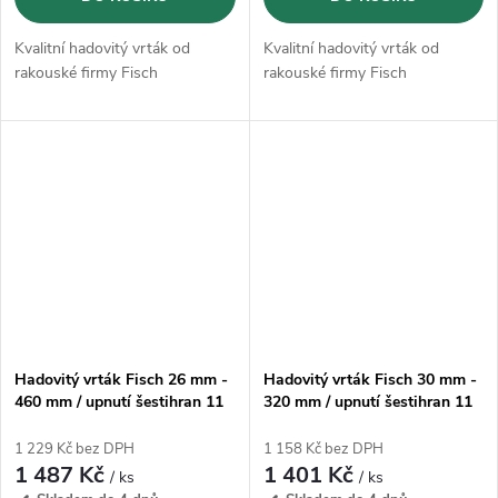
Kvalitní hadovitý vrták od
Kvalitní hadovitý vrták od
rakouské firmy Fisch
rakouské firmy Fisch
Hadovitý vrták Fisch 26 mm -
Hadovitý vrták Fisch 30 mm -
460 mm / upnutí šestihran 11
320 mm / upnutí šestihran 11
mm
mm
1 229 Kč bez DPH
1 158 Kč bez DPH
1 487 Kč
1 401 Kč
/ ks
/ ks