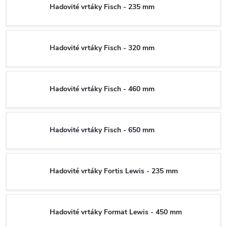
Hadovité vrtáky Fisch - 235 mm
Hadovité vrtáky Fisch - 320 mm
Hadovité vrtáky Fisch - 460 mm
Hadovité vrtáky Fisch - 650 mm
Hadovité vrtáky Fortis Lewis - 235 mm
Hadovité vrtáky Format Lewis - 450 mm