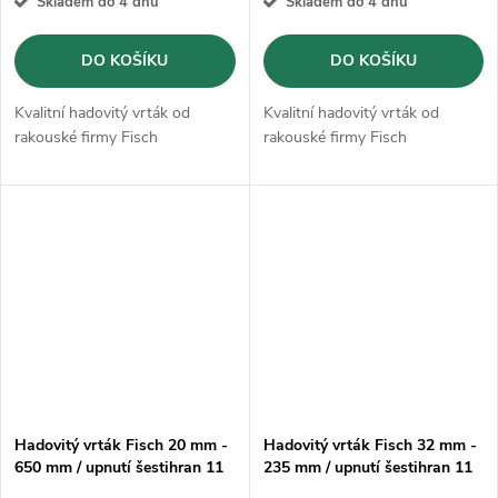
Skladem do 4 dnů
Skladem do 4 dnů
DO KOŠÍKU
DO KOŠÍKU
Kvalitní hadovitý vrták od
Kvalitní hadovitý vrták od
rakouské firmy Fisch
rakouské firmy Fisch
Hadovitý vrták Fisch 20 mm -
Hadovitý vrták Fisch 32 mm -
650 mm / upnutí šestihran 11
235 mm / upnutí šestihran 11
mm
mm