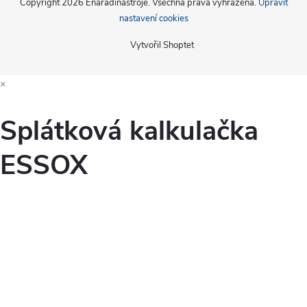
Copyright 2026
Enaradinastroje
. Všechna práva vyhrazena.
Upravit
nastavení cookies
Vytvořil Shoptet
×
Splátková kalkulačka
ESSOX