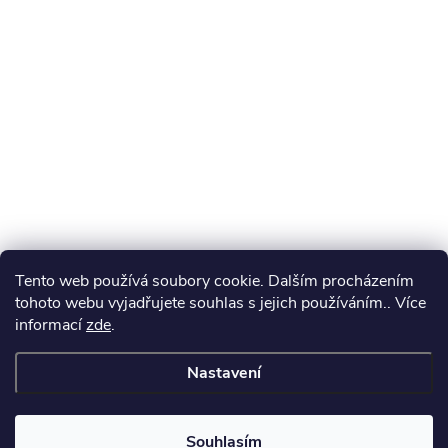
Tento web používá soubory cookie. Dalším procházením
tohoto webu vyjadřujete souhlas s jejich používáním.. Více
informací
zde
.
Nastavení
Souhlasím