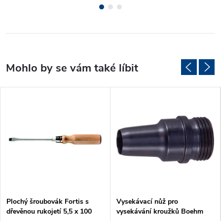
Plochý šroubovák Fortis s
Vysekávací nůž pro
dřevěnou rukojetí 5,5 x 100
vysekávání kroužků Boehm