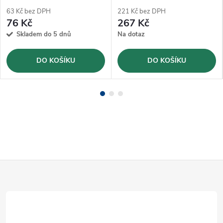
mm
Ø12mm (JLB12)
63 Kč bez DPH
221 Kč bez DPH
76 Kč
267 Kč
Skladem do 5 dnů
Na dotaz
DO KOŠÍKU
DO KOŠÍKU
Z
á
p