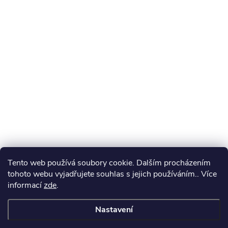
Tento web používá soubory cookie. Dalším procházením
tohoto webu vyjadřujete souhlas s jejich používáním.. Více
informací
zde
.
Nastavení