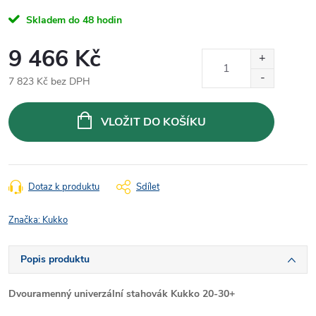
Skladem do 48 hodin
9 466 Kč
7 823 Kč bez DPH
Měrná
cena:
VLOŽIT DO KOŠÍKU
Dotaz k produktu
Sdílet
Značka:
Kukko
Popis produktu
Dvouramenný univerzální stahovák Kukko 20-30+