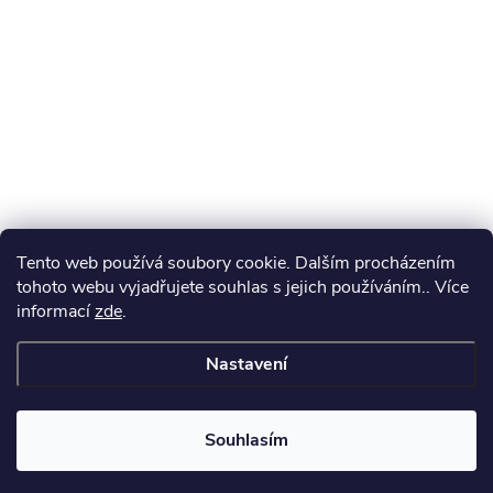
Tento web používá soubory cookie. Dalším procházením
tohoto webu vyjadřujete souhlas s jejich používáním.. Více
informací
zde
.
Nastavení
Souhlasím