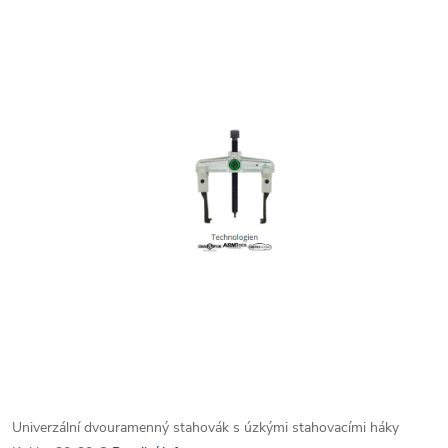
Univerzální dvouramenný stahovák s úzkými stahovacími háky