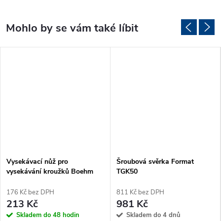
Vysekávací nůž pro
Šroubová svěrka Format
vysekávání kroužků Boehm
TGK50
Ø4mm (JLB4)
176 Kč bez DPH
811 Kč bez DPH
213 Kč
981 Kč
Skladem do 48 hodin
Skladem do 4 dnů