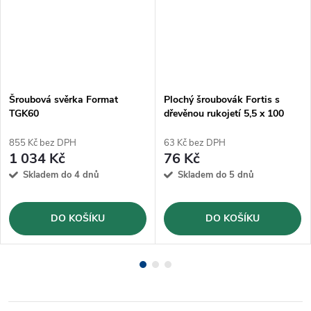
Šroubová svěrka Format
Plochý šroubovák Fortis s
TGK60
dřevěnou rukojetí 5,5 x 100
mm
855 Kč bez DPH
63 Kč bez DPH
1 034 Kč
76 Kč
Skladem do 4 dnů
Skladem do 5 dnů
DO KOŠÍKU
DO KOŠÍKU