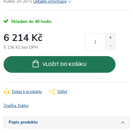
Kukko 20-20-S
Detailní informace
Skladem do 48 hodin
6 214 Kč
5 136 Kč bez DPH
Měrná
cena:
VLOŽIT DO KOŠÍKU
Dotaz k produktu
Sdílet
Značka:
Kukko
Popis produktu