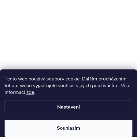
Tento web používá soubory cookie. Dalším procházením
tohoto webu vyjadřujete souhlas s jejich používáním.. Více
informací
zde
.
Nastavení
Souhlasím