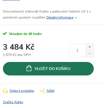
Dvouramenný stahovák Kukko s patkovými čelistmi 14-1 s
extrémně vysokým rozpětím
Detailní informace
Skladem do 48 hodin
3 484 Kč
2 879 Kč bez DPH
Měrná
cena:
VLOŽIT DO KOŠÍKU
Dotaz k produktu
Sdílet
Značka:
Kukko