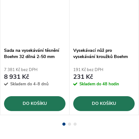
Sada na vysekávání těsnění
Vysekávací nůž pro
Boehm 32 dílná 2-50 mm
vysekávání kroužků Boehm
(JLB250PA)
Ø7mm (JLB7)
7 381 Kč bez DPH
191 Kč bez DPH
8 931 Kč
231 Kč
Skladem do 4-8 dnů
Skladem do 48 hodin
DO KOŠÍKU
DO KOŠÍKU