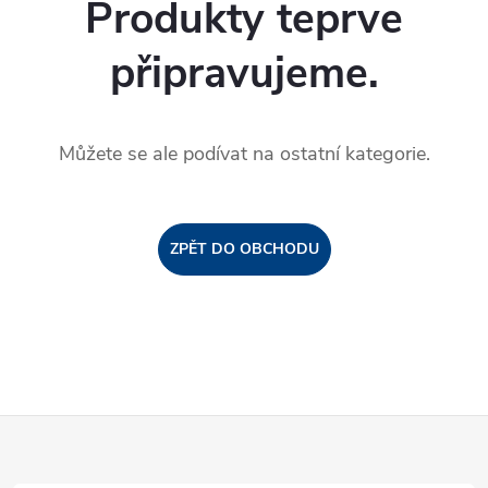
Produkty teprve
připravujeme.
Můžete se ale podívat na ostatní kategorie.
ZPĚT DO OBCHODU
Z