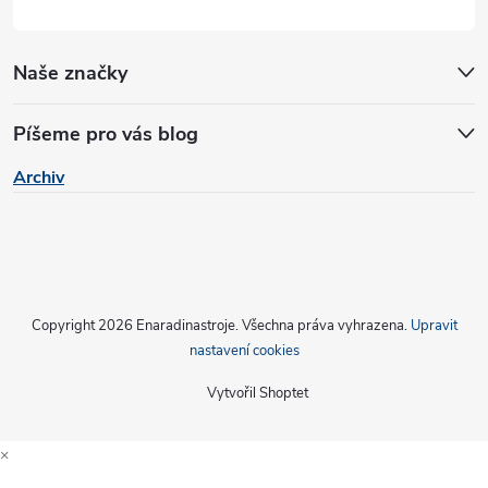
u
Naše značky
Píšeme pro vás blog
Archiv
Copyright 2026
Enaradinastroje
. Všechna práva vyhrazena.
Upravit
nastavení cookies
Vytvořil Shoptet
×