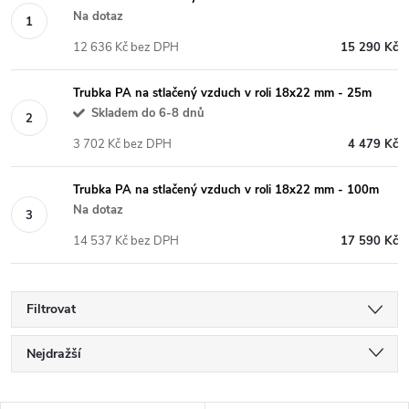
Na dotaz
12 636 Kč bez DPH
15 290 Kč
Trubka PA na stlačený vzduch v roli 18x22 mm - 25m
Skladem do 6-8 dnů
3 702 Kč bez DPH
4 479 Kč
Trubka PA na stlačený vzduch v roli 18x22 mm - 100m
Na dotaz
14 537 Kč bez DPH
17 590 Kč
Filtrovat
Ř
Nejdražší
a
Nejlevnější