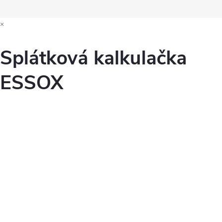
×
Splátková kalkulačka
ESSOX