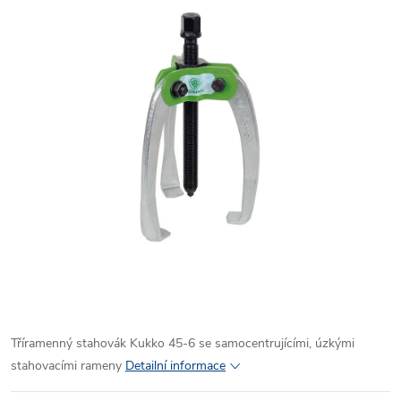
Tříramenný stahovák Kukko 45-6 se samocentrujícími, úzkými
stahovacími rameny
Detailní informace