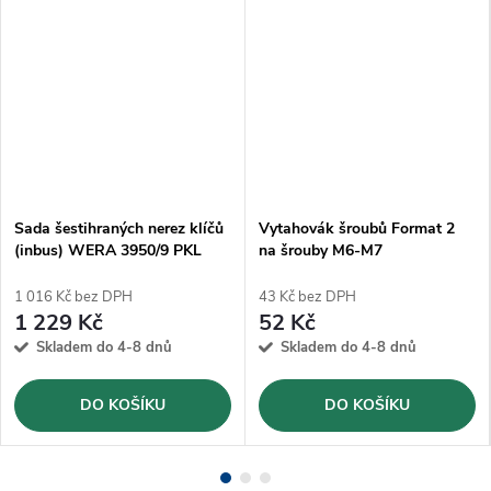
Sada šestihraných nerez klíčů
Vytahovák šroubů Format 2
(inbus) WERA 3950/9 PKL
na šrouby M6-M7
(05022720001)
1 016 Kč bez DPH
43 Kč bez DPH
1 229 Kč
52 Kč
Skladem do 4-8 dnů
Skladem do 4-8 dnů
DO KOŠÍKU
DO KOŠÍKU