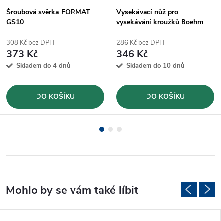
Šroubová svěrka FORMAT
Vysekávací nůž pro
GS10
vysekávání kroužků Boehm
Ø22mm (JLB22)
308 Kč bez DPH
286 Kč bez DPH
373 Kč
346 Kč
Skladem do 4 dnů
Skladem do 10 dnů
DO KOŠÍKU
DO KOŠÍKU