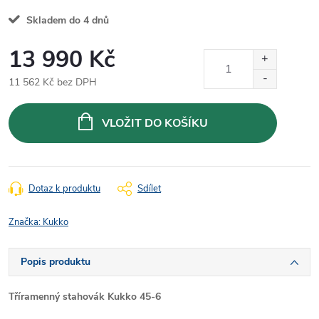
Skladem do 4 dnů
13 990 Kč
11 562 Kč bez DPH
Měrná
cena:
VLOŽIT DO KOŠÍKU
Dotaz k produktu
Sdílet
Značka:
Kukko
Popis produktu
Tříramenný stahovák Kukko 45-6