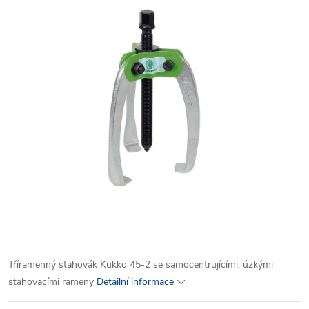
Tříramenný stahovák Kukko 45-2 se samocentrujícími, úzkými
stahovacími rameny
Detailní informace