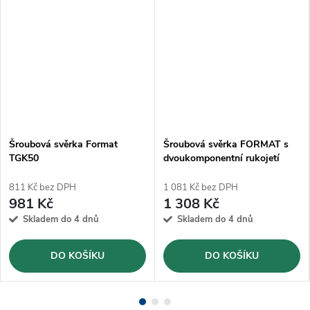
Šroubová svěrka Format
Šroubová svěrka FORMAT s
TGK50
dvoukomponentní rukojetí
TGF30-2K
811 Kč bez DPH
1 081 Kč bez DPH
981 Kč
1 308 Kč
Skladem do 4 dnů
Skladem do 4 dnů
DO KOŠÍKU
DO KOŠÍKU