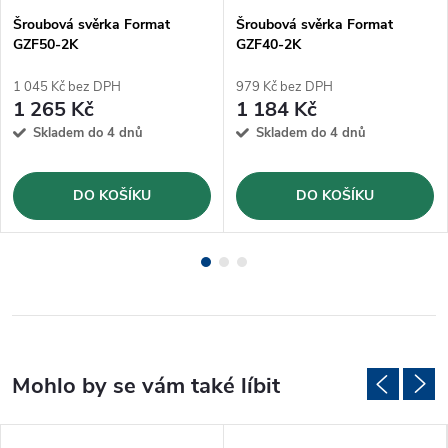
Šroubová svěrka Format
Šroubová svěrka Format
GZF50-2K
GZF40-2K
1 045 Kč bez DPH
979 Kč bez DPH
1 265 Kč
1 184 Kč
Skladem do 4 dnů
Skladem do 4 dnů
DO KOŠÍKU
DO KOŠÍKU