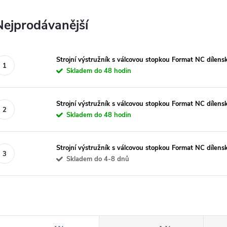
Nejprodávanější
Strojní výstružník s válcovou stopkou Format NC díle
Skladem do 48 hodin
Strojní výstružník s válcovou stopkou Format NC díle
Skladem do 48 hodin
Strojní výstružník s válcovou stopkou Format NC díle
Skladem do 4-8 dnů