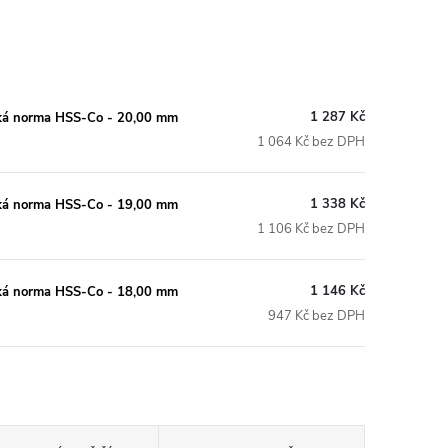
1 287 Kč
nská norma HSS-Co - 20,00 mm
1 064 Kč bez DPH
1 338 Kč
nská norma HSS-Co - 19,00 mm
1 106 Kč bez DPH
1 146 Kč
nská norma HSS-Co - 18,00 mm
947 Kč bez DPH