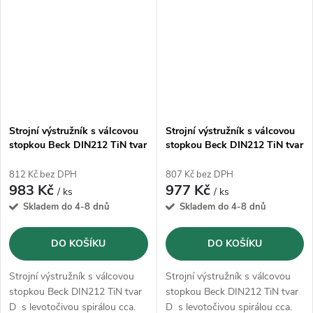
Strojní výstružník s válcovou
Strojní výstružník s válcovou
stopkou Beck DIN212 TiN tvar
stopkou Beck DIN212 TiN tvar
D - 4,0 mm
D - 3,0 mm
812 Kč bez DPH
807 Kč bez DPH
983 Kč
977 Kč
/ ks
/ ks
Skladem do 4-8 dnů
Skladem do 4-8 dnů
DO KOŠÍKU
DO KOŠÍKU
Strojní výstružník s válcovou
Strojní výstružník s válcovou
stopkou Beck DIN212 TiN tvar
stopkou Beck DIN212 TiN tvar
D s levotočivou spirálou cca.
D s levotočivou spirálou cca.