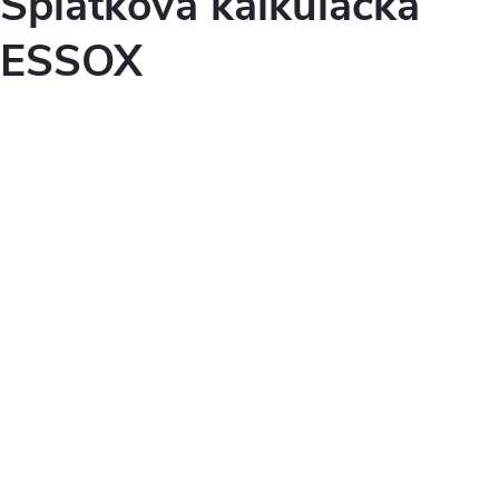
Splátková kalkulačka
ESSOX