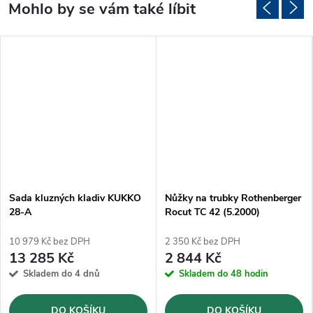
Sada kluzných kladiv KUKKO
Nůžky na trubky Rothenberger
28-A
Rocut TC 42 (5.2000)
10 979 Kč bez DPH
2 350 Kč bez DPH
13 285 Kč
2 844 Kč
Skladem do 4 dnů
Skladem do 48 hodin
DO KOŠÍKU
DO KOŠÍKU