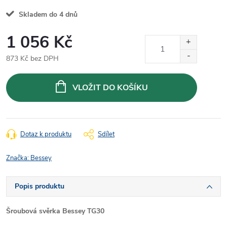
Skladem do 4 dnů
1 056 Kč
873 Kč bez DPH
Měrná
cena:
VLOŽIT DO KOŠÍKU
Dotaz k produktu
Sdílet
Značka:
Bessey
Popis produktu
Šroubová svěrka Bessey TG30