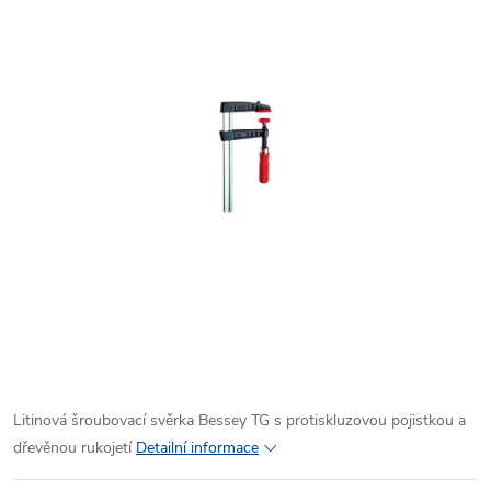
Litinová šroubovací svěrka Bessey TG s protiskluzovou pojistkou a
dřevěnou rukojetí
Detailní informace