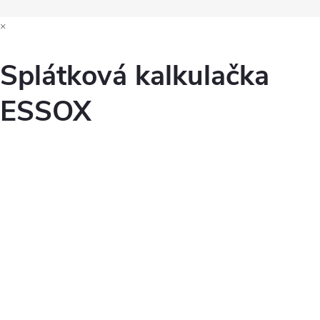
×
Splátková kalkulačka
ESSOX