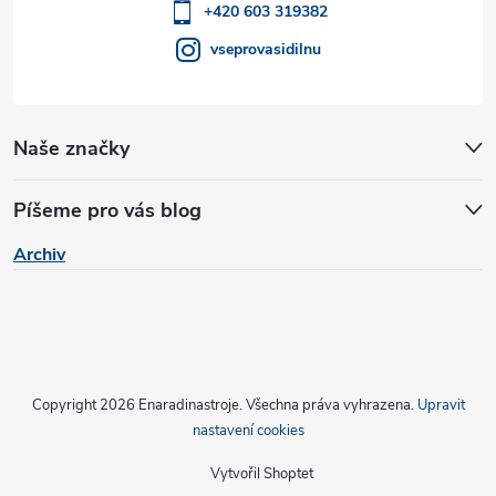
í
+420 603 319382
vseprovasidilnu
Naše značky
Píšeme pro vás blog
Archiv
Copyright 2026
Enaradinastroje
. Všechna práva vyhrazena.
Upravit
nastavení cookies
Vytvořil Shoptet