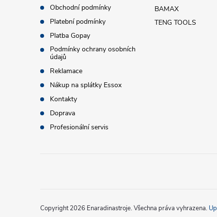
Obchodní podmínky
BAMAX
a
Platební podmínky
TENG TOOLS
t
Platba Gopay
Podmínky ochrany osobních
údajů
í
Reklamace
Nákup na splátky Essox
Kontakty
Doprava
Profesionální servis
Copyright 2026
Enaradinastroje
. Všechna práva vyhrazena.
Up