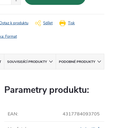
Dotaz k produktu
Sdílet
Tisk
ka:
Format
T
SOUVISEJÍCÍ PRODUKTY
PODOBNÉ PRODUKTY
Parametry produktu:
EAN
:
4317784093705