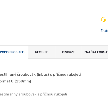
Znač
POPIS PRODUKTU
RECENZE
DISKUZE
ZNAČKA
FORMA
estihraný šroubovák (inbus) s příčnou rukojetí
ormat 8 (150mm)
estihranný šroubovák s příčnou rukojetí