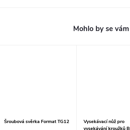
Šroubová svěrka Format TG12
Vysekávací nůž pro
vysekávání kroužků 