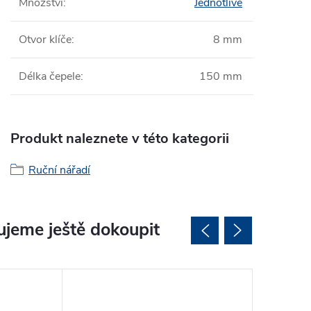
Množství
:
Jednotlivě
Otvor klíče
:
8 mm
Délka čepele
:
150 mm
Produkt naleznete v této kategorii
Ruční nářadí
jeme ještě dokoupit