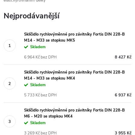
elast.vyrovnáním délky
Nejprodávanější
Sklíčidlo rychlovýměnné pro závitníky Fortis DIN 228-B
M14 - M33 se stopkou MK5
Skladem
6 964 Kč bez DPH
8 427 Kč
Sklíčidlo rychlovýměnné pro závitníky Fortis DIN 228-B
M14 - M33 se stopkou MK4
Skladem
5 733 Kč bez DPH
6 937 Kč
Sklíčidlo rychlovýměnné pro závitníky Fortis DIN 228-B
M6 - M20 se stopkou MK4
Skladem
3 269 Kč bez DPH
3 955 Kč