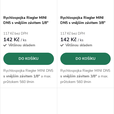
Rychlospojka Riegler MINI
Rychlospojka Riegler MINI
DN5 s vnějším závitem 1/8"
DN5 s vnějším závitem 3/8"
117 Kč bez DPH
117 Kč bez DPH
142 Kč
142 Kč
/ ks
/ ks
Většinou skladem
Většinou skladem
DO KOŠÍKU
DO KOŠÍKU
Rychlospojka Riegler MINI DN5
Rychlospojka Riegler MINI DN5
s vnějším závitem 1/8"
a max.
s vnějším závitem 3/8"
a max.
průtokem 560 l/min
průtokem 560 l/min