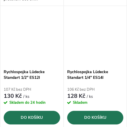
Rychlospojka Lüdecke
Rychlospojka Lüdecke
Standart 1/2" ES12I
Standart 1/4" ES14I
107 Kč bez DPH
106 Kč bez DPH
130 Kč
128 Kč
/ ks
/ ks
Skladem do 24 hodin
Skladem
DO KOŠÍKU
DO KOŠÍKU