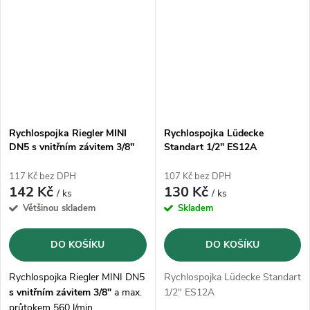
Rychlospojka Riegler MINI
Rychlospojka Lüdecke
DN5 s vnitřním závitem 3/8"
Standart 1/2" ES12A
117 Kč bez DPH
107 Kč bez DPH
142 Kč
130 Kč
/ ks
/ ks
Většinou skladem
Skladem
DO KOŠÍKU
DO KOŠÍKU
Rychlospojka Riegler MINI DN5
Rychlospojka Lüdecke Standart
s vnitřním závitem 3/8"
a max.
1/2" ES12A
průtokem 560 l/min