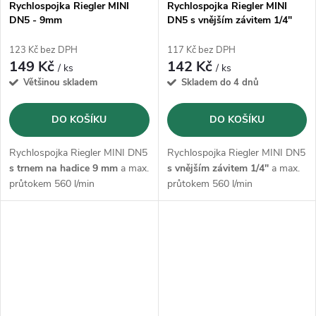
Rychlospojka Riegler MINI
Rychlospojka Riegler MINI
DN5 - 9mm
DN5 s vnějším závitem 1/4"
123 Kč bez DPH
117 Kč bez DPH
149 Kč
142 Kč
/ ks
/ ks
Většinou skladem
Skladem do 4 dnů
DO KOŠÍKU
DO KOŠÍKU
Rychlospojka Riegler MINI DN5
Rychlospojka Riegler MINI DN5
s trnem na hadice 9 mm
a max.
s vnějším závitem 1/4"
a max.
průtokem 560 l/min
průtokem 560 l/min