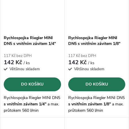
Rychlospojka Riegler MINI
Rychlospojka Riegler MINI
DN5 s vnitřním závitem 1/4"
DN5 s vnitřním závitem 1/8"
117 Kč bez DPH
117 Kč bez DPH
142 Kč
142 Kč
/ ks
/ ks
Většinou skladem
Většinou skladem
DO KOŠÍKU
DO KOŠÍKU
Rychlospojka Riegler MINI DN5
Rychlospojka Riegler MINI DN5
s vnitřním závitem 1/4"
a max.
s vnitřním závitem 1/8"
a max.
průtokem 560 l/min
průtokem 560 l/min