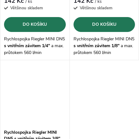
142 Kč
142 Kč
/ ks
/ ks
Většinou skladem
Většinou skladem
DO KOŠÍKU
DO KOŠÍKU
Rychlospojka Riegler MINI DN5
Rychlospojka Riegler MINI DN5
s vnitřním závitem 1/4"
a max.
s vnitřním závitem 1/8"
a max.
průtokem 560 l/min
průtokem 560 l/min
Rychlospojka Riegler MINI
DN5 s vnitřním závitem 3/8"