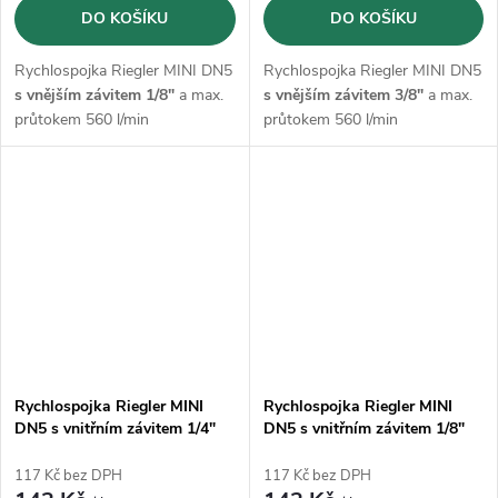
DO KOŠÍKU
DO KOŠÍKU
Rychlospojka Riegler MINI DN5
Rychlospojka Riegler MINI DN5
s vnějším závitem 1/8"
a max.
s vnějším závitem 3/8"
a max.
průtokem 560 l/min
průtokem 560 l/min
Rychlospojka Riegler MINI
Rychlospojka Riegler MINI
DN5 s vnitřním závitem 1/4"
DN5 s vnitřním závitem 1/8"
117 Kč bez DPH
117 Kč bez DPH