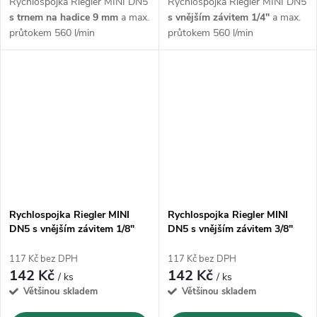
Rychlospojka Riegler MINI DN5
Rychlospojka Riegler MINI DN5
s trnem na hadice 9 mm
a max.
s vnějším závitem 1/4"
a max.
průtokem 560 l/min
průtokem 560 l/min
Rychlospojka Riegler MINI
Rychlospojka Riegler MINI
DN5 s vnějším závitem 1/8"
DN5 s vnějším závitem 3/8"
117 Kč bez DPH
117 Kč bez DPH
142 Kč
142 Kč
/ ks
/ ks
Většinou skladem
Většinou skladem