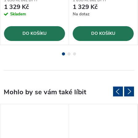
1 329 Kč
1 329 Kč
Skladem
Na dotaz
DO KOŠÍKU
DO KOŠÍKU