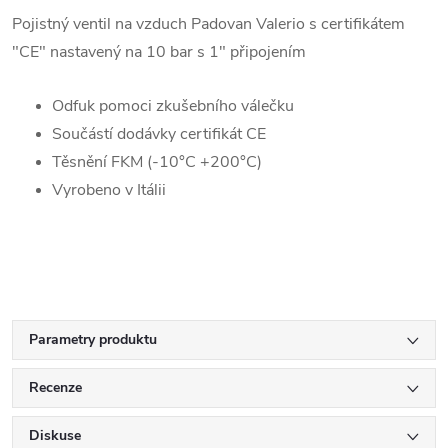
Pojistný ventil na vzduch Padovan Valerio s certifikátem
"CE" nastavený na 10 bar s 1" připojením
Odfuk pomoci zkušebního válečku
Součástí dodávky certifikát CE
Těsnění FKM (-10°C +200°C)
Vyrobeno v Itálii
Parametry produktu
Recenze
Diskuse