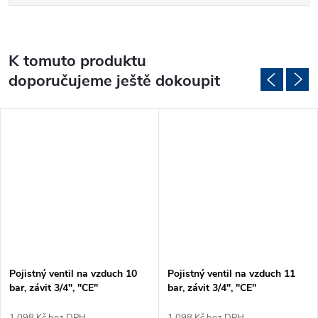
K tomuto produktu
doporučujeme ještě dokoupit
Pojistný ventil na vzduch 10
Pojistný ventil na vzduch 11
bar, závit 3/4", "CE"
bar, závit 3/4", "CE"
1 098 Kč bez DPH
1 098 Kč bez DPH