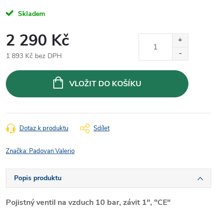
Skladem
2 290 Kč
1 893 Kč bez DPH
Měrná
cena:
VLOŽIT DO KOŠÍKU
Dotaz k produktu
Sdílet
Značka:
Padovan Valerio
Popis produktu
Pojistný ventil na vzduch 10 bar, závit 1", "CE"