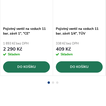
Pojistný ventil na vzduch 11
Pojistný ventil na vzduch 11
bar, závit 1", "CE"
bar, závit 1/4", TÜV
1 893 Kč bez DPH
338 Kč bez DPH
2 290 Kč
409 Kč
Skladem
Skladem
DO KOŠÍKU
DO KOŠÍKU