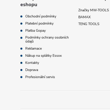
eshopu
p
Značky MW-TOOLS
Obchodní podmínky
BAMAX
a
Platební podmínky
TENG TOOLS
t
Platba Gopay
Podmínky ochrany osobních
údajů
í
Reklamace
Nákup na splátky Essox
Kontakty
Doprava
Profesionální servis