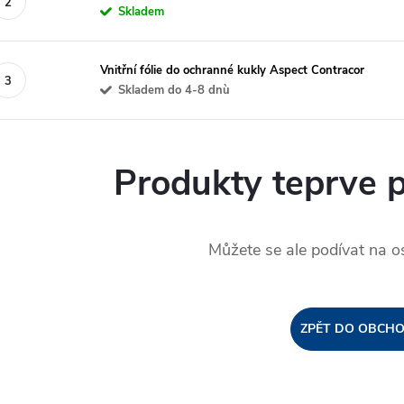
Skladem
Vnitřní fólie do ochranné kukly Aspect Contracor
Skladem do 4-8 dnù
Produkty teprve 
Můžete se ale podívat na os
ZPĚT DO OBCH