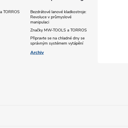
 a TORROS
Bezdrátové lanové kladkostroje:
Revoluce v průmyslové
manipulaci
Značky MW-TOOLS a TORROS
Připravte se na chladné dny se
správným systémem vytápění
Archiv