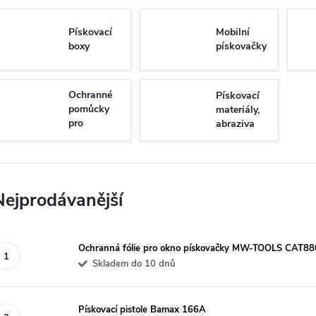
Pískovací
Mobilní
boxy
pískovačky
Ochranné
Pískovací
pomůcky
materiály,
pro
abraziva
pískování
Nejprodávanější
Ochranná fólie pro okno pískovačky MW-TOOLS CAT
Skladem do 10 dnů
Pískovací pistole Bamax 166A