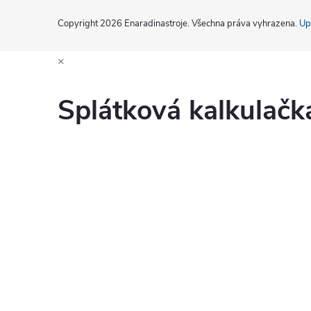
Copyright 2026
Enaradinastroje
. Všechna práva vyhrazena.
Up
×
Splátková kalkulač