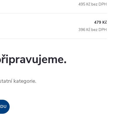
495 Kč bez DPH
479 Kč
396 Kč bez DPH
připravujeme.
tatní kategorie.
ODU