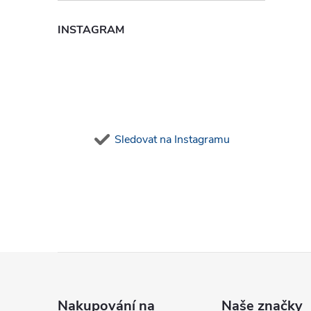
INSTAGRAM
Sledovat na Instagramu
Z
á
Nakupování na
Naše značky