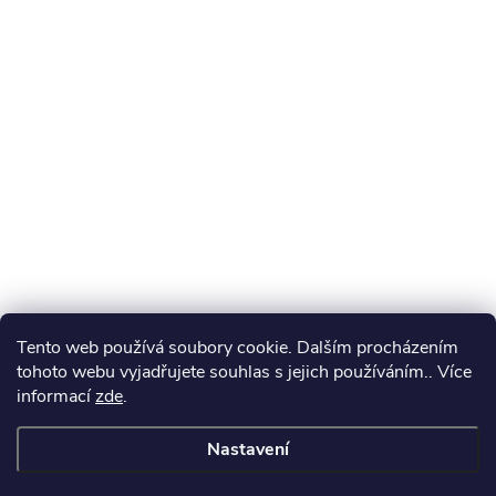
Tento web používá soubory cookie. Dalším procházením
tohoto webu vyjadřujete souhlas s jejich používáním.. Více
informací
zde
.
Nastavení