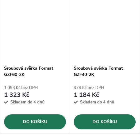
Šroubová svěrka Format
Šroubová svěrka Format
GZF60-2K
GZF40-2K
1 093 Kč bez DPH
979 Kč bez DPH
1 323 Kč
1 184 Kč
Skladem do 4 dnů
Skladem do 4 dnů
DO KOŠÍKU
DO KOŠÍKU