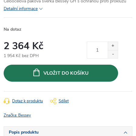
Celoocelová páková svěrka Bessey GH s ochranou proti prokluzu
Detailní informace
Na dotaz
2 364 Kč
1 954 Kč bez DPH
Měrná
cena:
VLOŽIT DO KOŠÍKU
Dotaz k produktu
Sdílet
Značka:
Bessey
Popis produktu