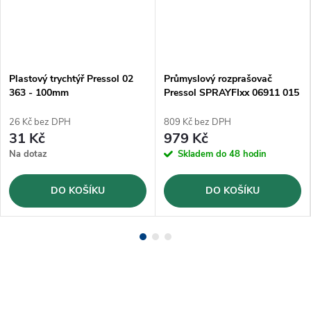
Plastový trychtýř Pressol 02
Průmyslový rozprašovač
363 - 100mm
Pressol SPRAYFIxx 06911 015
- 1,5l
26 Kč bez DPH
809 Kč bez DPH
31 Kč
979 Kč
Na dotaz
Skladem do 48 hodin
DO KOŠÍKU
DO KOŠÍKU