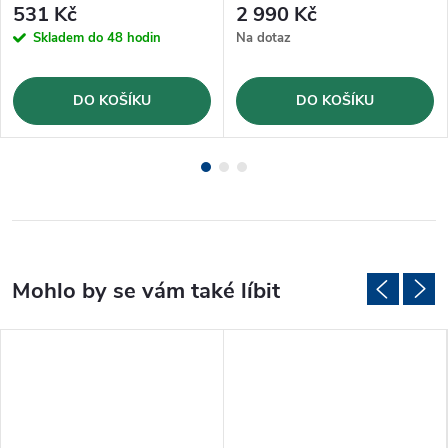
531 Kč
2 990 Kč
Skladem do 48 hodin
Na dotaz
DO KOŠÍKU
DO KOŠÍKU