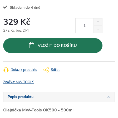
Skladem do 4 dnů
329 Kč
272 Kč bez DPH
Měrná
cena:
VLOŽIT DO KOŠÍKU
Dotaz k produktu
Sdílet
Značka:
MW TOOLS
Popis produktu
Olejnička MW-Tools OK500 - 500ml