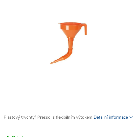
Plastový trychtýř Pressol s flexibilním výtokem
Detailní informace