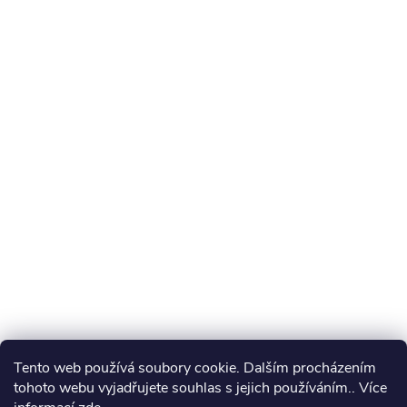
Tento web používá soubory cookie. Dalším procházením
tohoto webu vyjadřujete souhlas s jejich používáním.. Více