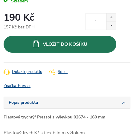
Skladem
190 Kč
157 Kč bez DPH
Měrná
cena:
VLOŽIT DO KOŠÍKU
Dotaz k produktu
Sdílet
Značka:
Pressol
Popis produktu
Plastový trychtýř Pressol s výlevkou 02674 - 160 mm
Plastový trychtýř s flexibilním výtokem