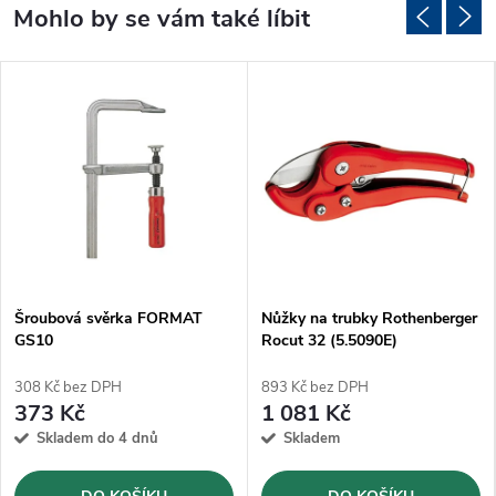
Šroubová svěrka FORMAT
Nůžky na trubky Rothenberger
GS10
Rocut 32 (5.5090E)
308 Kč bez DPH
893 Kč bez DPH
373 Kč
1 081 Kč
Skladem do 4 dnů
Skladem