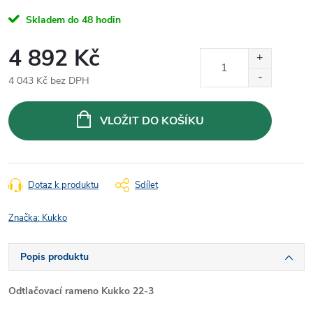
Skladem do 48 hodin
4 892 Kč
4 043 Kč bez DPH
Měrná
cena:
VLOŽIT DO KOŠÍKU
Dotaz k produktu
Sdílet
Značka:
Kukko
Popis produktu
Odtlačovací rameno Kukko 22-3