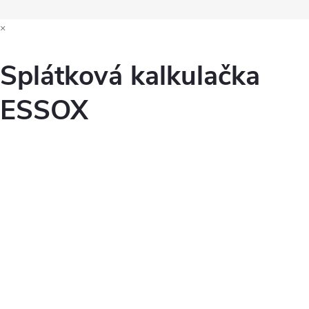
×
Splátková kalkulačka
ESSOX