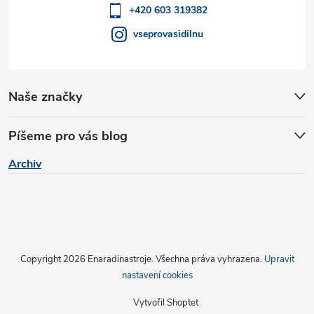
í
+420 603 319382
vseprovasidilnu
Naše značky
Píšeme pro vás blog
Archiv
Copyright 2026
Enaradinastroje
. Všechna práva vyhrazena.
Upravit
nastavení cookies
Vytvořil Shoptet