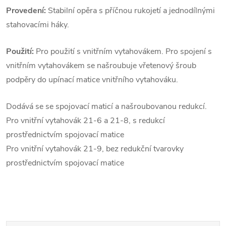
Provedení:
Stabilní opěra s příčnou rukojetí a jednodílnými
stahovacími háky.
Použití:
Pro použití s vnitřním vytahovákem. Pro spojení s
vnitřním vytahovákem se našroubuje vřetenový šroub
podpěry do upínací matice vnitřního vytahováku.
Dodává se se spojovací maticí a našroubovanou redukcí.
Pro vnitřní vytahovák 21-6 a 21-8, s redukcí
prostřednictvím spojovací matice
Pro vnitřní vytahovák 21-9, bez redukční tvarovky
prostřednictvím spojovací matice