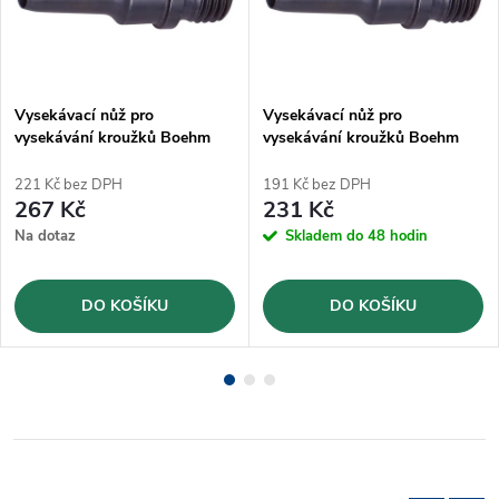
Vysekávací nůž pro
Vysekávací nůž pro
vysekávání kroužků Boehm
vysekávání kroužků Boehm
Ø14mm (JLB14)
Ø7mm (JLB7)
221 Kč bez DPH
191 Kč bez DPH
267 Kč
231 Kč
Na dotaz
Skladem do 48 hodin
DO KOŠÍKU
DO KOŠÍKU