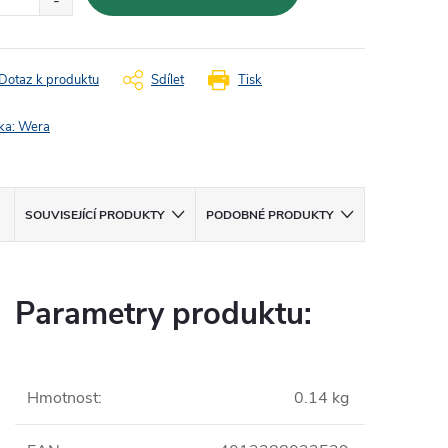
Dotaz k produktu
Sdílet
Tisk
ka:
Wera
SOUVISEJÍCÍ PRODUKTY
PODOBNÉ PRODUKTY
Parametry produktu:
Hmotnost
:
0.14 kg