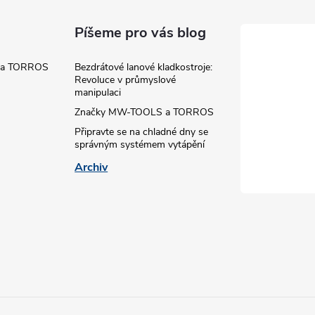
Píšeme pro vás blog
 a TORROS
Bezdrátové lanové kladkostroje:
Revoluce v průmyslové
manipulaci
Značky MW-TOOLS a TORROS
Připravte se na chladné dny se
správným systémem vytápění
Archiv