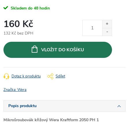
Skladem do 48 hodin
160 Kč
132 Kč bez DPH
Měrná
cena:
VLOŽIT DO KOŠÍKU
Dotaz k produktu
Sdílet
Značka:
Wera
Popis produktu
Mikrošroubovák křižový Wera Kraftform 2050 PH 1