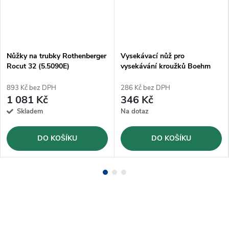
Nůžky na trubky Rothenberger
Vysekávací nůž pro
Rocut 32 (5.5090E)
vysekávání kroužků Boehm
Ø30mm (JLB30)
893 Kč bez DPH
286 Kč bez DPH
1 081 Kč
346 Kč
Skladem
Na dotaz
DO KOŠÍKU
DO KOŠÍKU