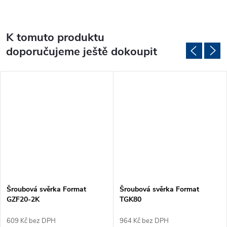
K tomuto produktu
doporučujeme ještě dokoupit
Šroubová svěrka Format
Šroubová svěrka Format
GZF20-2K
TGK80
609 Kč bez DPH
964 Kč bez DPH