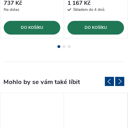
737 Kč
1 167 Kč
Na dotaz
Skladem do 4 dnů
DO KOŠÍKU
DO KOŠÍKU