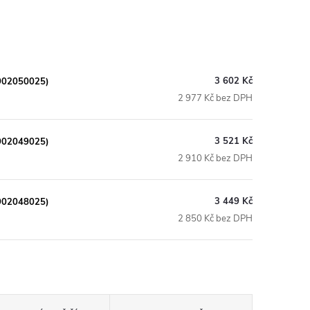
3 602 Kč
1902050025)
2 977 Kč bez DPH
3 521 Kč
1902049025)
2 910 Kč bez DPH
3 449 Kč
1902048025)
2 850 Kč bez DPH