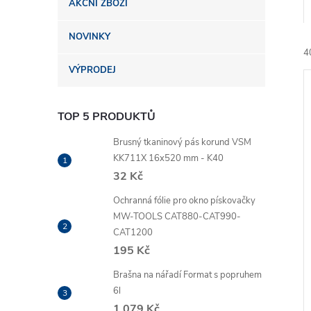
AKČNÍ ZBOŽÍ
n
NOVINKY
e
4
VÝPRODEJ
l
TOP 5 PRODUKTŮ
Brusný tkaninový pás korund VSM
KK711X 16x520 mm - K40
í
32 Kč
i
Ochranná fólie pro okno pískovačky
MW-TOOLS CAT880-CAT990-
CAT1200
195 Kč
Brašna na nářadí Format s popruhem
6l
1 079 Kč