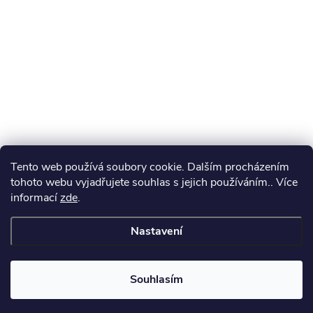
Tento web používá soubory cookie. Dalším procházením
tohoto webu vyjadřujete souhlas s jejich používáním.. Více
informací
zde
.
Nastavení
Souhlasím