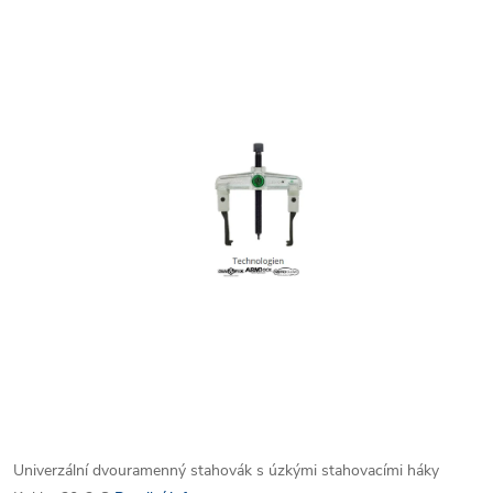
Univerzální dvouramenný stahovák s úzkými stahovacími háky