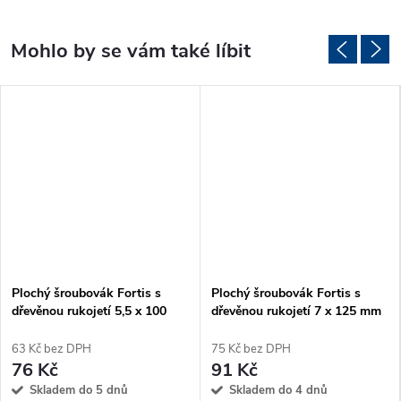
Plochý šroubovák Fortis s
Plochý šroubovák Fortis s
dřevěnou rukojetí 5,5 x 100
dřevěnou rukojetí 7 x 125 mm
mm
63 Kč bez DPH
75 Kč bez DPH
76 Kč
91 Kč
Skladem do 5 dnů
Skladem do 4 dnů