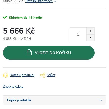
Kukko 20-2-S
Detailní informace
Skladem do 48 hodin
5 666 Kč
4 683 Kč bez DPH
Měrná
cena:
VLOŽIT DO KOŠÍKU
Dotaz k produktu
Sdílet
Značka:
Kukko
Popis produktu