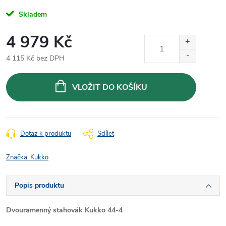
Skladem
4 979 Kč
4 115 Kč bez DPH
Měrná
cena:
VLOŽIT DO KOŠÍKU
Dotaz k produktu
Sdílet
Značka:
Kukko
Popis produktu
Dvouramenný stahovák Kukko 44-4