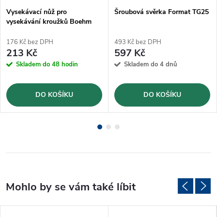
Vysekávací nůž pro
Šroubová svěrka Format TG25
vysekávání kroužků Boehm
Ø4mm (JLB4)
176 Kč bez DPH
493 Kč bez DPH
213 Kč
597 Kč
Skladem do 48 hodin
Skladem do 4 dnů
DO KOŠÍKU
DO KOŠÍKU