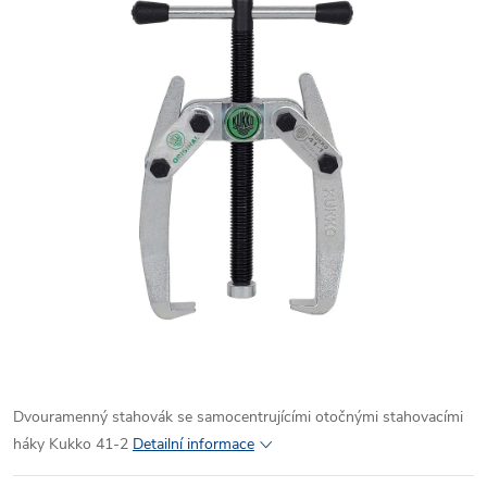
Dvouramenný stahovák se samocentrujícími otočnými stahovacími
háky Kukko 41-2
Detailní informace