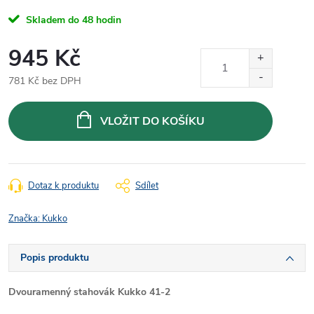
Skladem do 48 hodin
945 Kč
781 Kč bez DPH
Měrná
cena:
VLOŽIT DO KOŠÍKU
Dotaz k produktu
Sdílet
Značka:
Kukko
Popis produktu
Dvouramenný stahovák Kukko 41-2