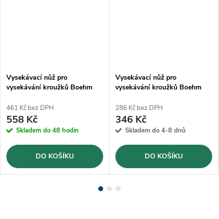
Vysekávací nůž pro
Vysekávací nůž pro
vysekávání kroužků Boehm
vysekávání kroužků Boehm
Ø46mm (JLB46)
Ø26mm (JLB26)
461 Kč bez DPH
286 Kč bez DPH
558 Kč
346 Kč
Skladem do 48 hodin
Skladem do 4-8 dnů
DO KOŠÍKU
DO KOŠÍKU