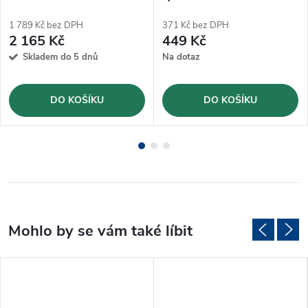
(JLB320CM)
Ø32mm (JLB32)
1 789 Kč bez DPH
371 Kč bez DPH
2 165 Kč
449 Kč
Skladem do 5 dnů
Na dotaz
DO KOŠÍKU
DO KOŠÍKU