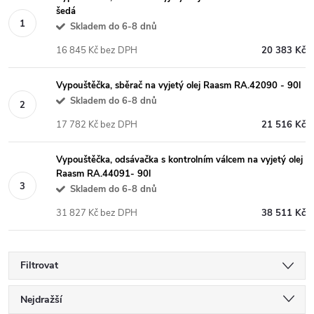
šedá
Skladem do 6-8 dnů
16 845 Kč bez DPH
20 383 Kč
Vypouštěčka, sběrač na vyjetý olej Raasm RA.42090 - 90l
Skladem do 6-8 dnů
17 782 Kč bez DPH
21 516 Kč
Vypouštěčka, odsávačka s kontrolním válcem na vyjetý olej
Raasm RA.44091- 90l
Skladem do 6-8 dnů
31 827 Kč bez DPH
38 511 Kč
Filtrovat
Ř
Nejdražší