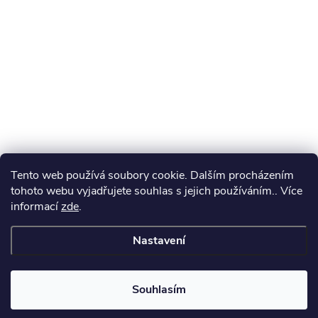
Tento web používá soubory cookie. Dalším procházením
tohoto webu vyjadřujete souhlas s jejich používáním.. Více
informací
zde
.
Nastavení
Souhlasím