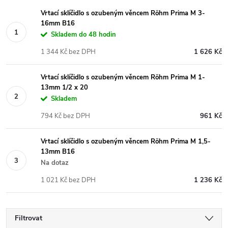
Vrtací sklíčidlo s ozubeným věncem Röhm Prima M 3-
16mm B16
Skladem do 48 hodin
1 344 Kč bez DPH
1 626 Kč
Vrtací sklíčidlo s ozubeným věncem Röhm Prima M 1-
13mm 1/2 x 20
Skladem
794 Kč bez DPH
961 Kč
Vrtací sklíčidlo s ozubeným věncem Röhm Prima M 1,5-
13mm B16
Na dotaz
1 021 Kč bez DPH
1 236 Kč
Filtrovat