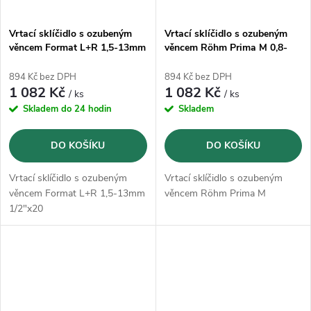
Vrtací sklíčidlo s ozubeným
Vrtací sklíčidlo s ozubeným
věncem Format L+R 1,5-13mm
věncem Röhm Prima M 0,8-
1/2"x20
10mm B12
894 Kč bez DPH
894 Kč bez DPH
1 082 Kč
1 082 Kč
/ ks
/ ks
Skladem do 24 hodin
Skladem
DO KOŠÍKU
DO KOŠÍKU
Vrtací sklíčidlo s ozubeným
Vrtací sklíčidlo s ozubeným
věncem Format L+R 1,5-13mm
věncem Röhm Prima M
1/2"x20