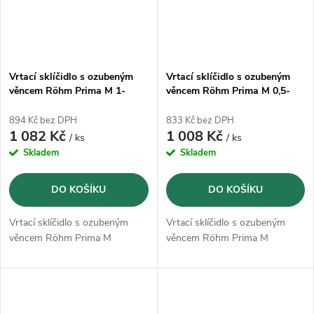
Vrtací sklíčidlo s ozubeným
Vrtací sklíčidlo s ozubeným
věncem Röhm Prima M 1-
věncem Röhm Prima M 0,5-
10mm B16
6,5mm B 10
894 Kč bez DPH
833 Kč bez DPH
1 082 Kč
1 008 Kč
/ ks
/ ks
Skladem
Skladem
DO KOŠÍKU
DO KOŠÍKU
Vrtací sklíčidlo s ozubeným
Vrtací sklíčidlo s ozubeným
věncem Röhm Prima M
věncem Röhm Prima M