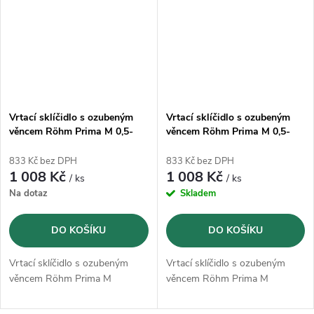
Vrtací sklíčidlo s ozubeným
Vrtací sklíčidlo s ozubeným
věncem Röhm Prima M 0,5-
věncem Röhm Prima M 0,5-
8mm 3/8"x24 (245552)
8mm B 12 (245550)
833 Kč bez DPH
833 Kč bez DPH
1 008 Kč
1 008 Kč
/ ks
/ ks
Na dotaz
Skladem
DO KOŠÍKU
DO KOŠÍKU
Vrtací sklíčidlo s ozubeným
Vrtací sklíčidlo s ozubeným
věncem Röhm Prima M
věncem Röhm Prima M