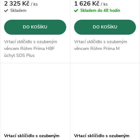
2 325 Kč
1 626 Kč
/ ks
/ ks
Skladem
Skladem do 48 hodin
DO KOŠÍKU
DO KOŠÍKU
Vrtací sklíčidlo s ozubeným
Vrtací sklíčidlo s ozubeným
věncem Röhm Prima HBF
věncem Röhm Prima M
úchyt SDS Plus
Vrtací sklíčidlo s ozubeným
Vrtací sklíčidlo s ozubeným