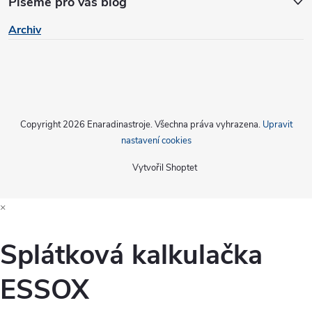
Píšeme pro vás blog
Archiv
Copyright 2026
Enaradinastroje
. Všechna práva vyhrazena.
Upravit
nastavení cookies
Vytvořil Shoptet
×
Splátková kalkulačka
ESSOX