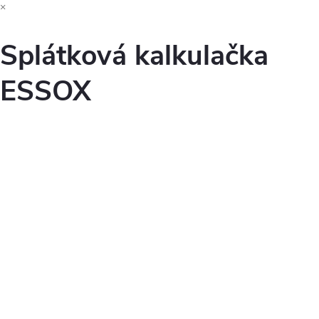
×
Splátková kalkulačka
ESSOX