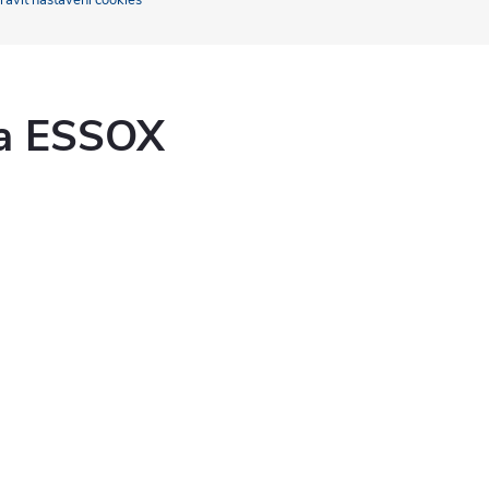
ravit nastavení cookies
ka ESSOX