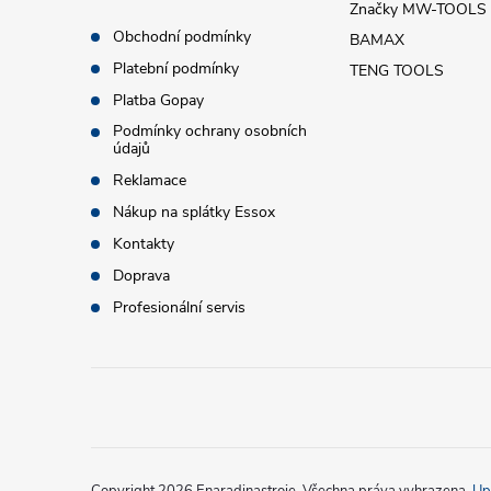
p
Značky MW-TOOLS
Obchodní podmínky
BAMAX
a
Platební podmínky
TENG TOOLS
t
Platba Gopay
Podmínky ochrany osobních
údajů
í
Reklamace
Nákup na splátky Essox
Kontakty
Doprava
Profesionální servis