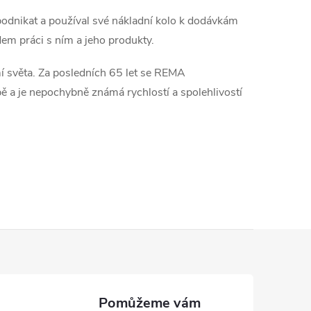
podnikat a používal své nákladní kolo k dodávkám
dem práci s ním a jeho produkty.
 světa.
Za posledních 65 let se REMA
ě a je nepochybně známá rychlostí a spolehlivostí