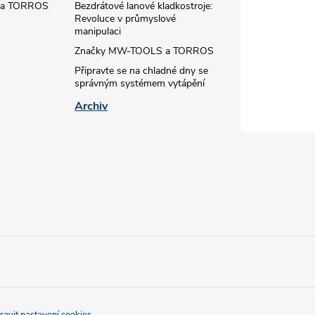
 a TORROS
Bezdrátové lanové kladkostroje:
Revoluce v průmyslové
manipulaci
Značky MW-TOOLS a TORROS
Připravte se na chladné dny se
správným systémem vytápění
Archiv