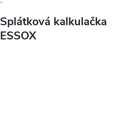
×
Splátková kalkulačka
ESSOX